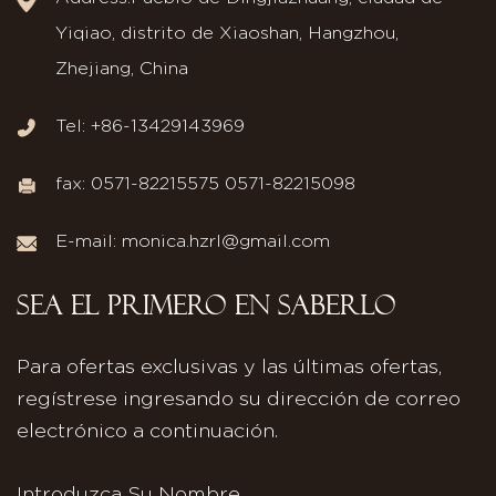
Yiqiao, distrito de Xiaoshan, Hangzhou,
Zhejiang, China
Tel: +86-13429143969
fax: 0571-82215575 0571-82215098
E-mail:
monica.hzrl@gmail.com
SEA EL PRIMERO EN SABERLO
Para ofertas exclusivas y las últimas ofertas,
regístrese ingresando su dirección de correo
electrónico a continuación.