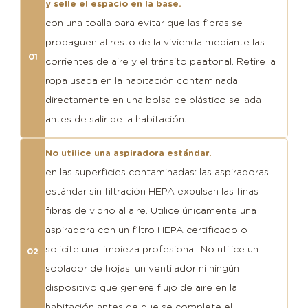
y selle el espacio en la base.
con una toalla para evitar que las fibras se
propaguen al resto de la vivienda mediante las
01
corrientes de aire y el tránsito peatonal. Retire la
ropa usada en la habitación contaminada
directamente en una bolsa de plástico sellada
antes de salir de la habitación.
No utilice una aspiradora estándar.
en las superficies contaminadas: las aspiradoras
estándar sin filtración HEPA expulsan las finas
fibras de vidrio al aire. Utilice únicamente una
aspiradora con un filtro HEPA certificado o
solicite una limpieza profesional. No utilice un
02
soplador de hojas, un ventilador ni ningún
dispositivo que genere flujo de aire en la
habitación antes de que se complete el