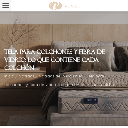
Tela para colchones y fibra de
vidrio: lo que contiene cada
colchón
Inicio
/
Noticias
/
Noticias de la industria
/
Tela para
colchones y fibra de vidrio: lo que contiene cada colchón