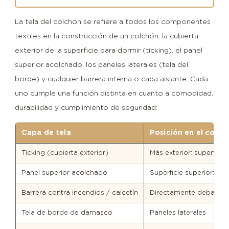
La tela del colchón se refiere a todos los componentes
textiles en la construcción de un colchón: la cubierta
exterior de la superficie para dormir (ticking), el panel
superior acolchado, los paneles laterales (tela del
borde) y cualquier barrera interna o capa aislante. Cada
uno cumple una función distinta en cuanto a comodidad,
durabilidad y cumplimiento de seguridad:
Capa de tela
Posición en el colch
Ticking (cubierta exterior)
Más exterior: superficie
Panel superior acolchado
Superficie superior: adh
Barrera contra incendios / calcetín
Directamente debajo de 
Tela de borde de damasco
Paneles laterales