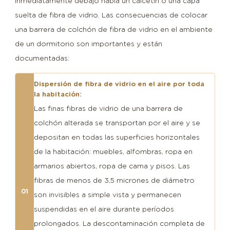
inmediatamente debajo había un calcetín o una capa
suelta de fibra de vidrio. Las consecuencias de colocar
una barrera de colchón de fibra de vidrio en el ambiente
de un dormitorio son importantes y están
documentadas:
Dispersión de fibra de vidrio en el aire por toda
la habitación:
Las finas fibras de vidrio de una barrera de
colchón alterada se transportan por el aire y se
depositan en todas las superficies horizontales
de la habitación: muebles, alfombras, ropa en
armarios abiertos, ropa de cama y pisos. Las
fibras de menos de 3,5 micrones de diámetro
01
son invisibles a simple vista y permanecen
suspendidas en el aire durante períodos
prolongados. La descontaminación completa de