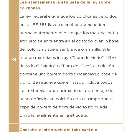
Lea atentamente la etiqueta de la ley sobre
colchones.
La ley federal exige que los colchones vendidos
en los EE. UU. lleven una etiqueta adherida
permanentemente que indique los materiales. La
etiqueta se encuentra en el costado o en la base
del colchón y suele ser blanca o amarilla. Si la
lista de materiales incluye "fibra de vidrio", "fibra
01
de vidrio", "vidrio" o "fibra de sílice", el colchón
contiene una barrera contra incendios a base de
vidrio. Se requiere que el listado incluya todos
los materiales por encima de un porcentaje de
peso definido; un colchón con una importante
capa de barrera de fibra de vidrio no puede
omitirla legalmente en la etiqueta.
Consulte el sitio web del fabricante o