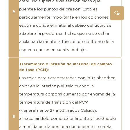
crear una superficie de tensión plana que
puentee los puntos de presión. Esto es
A
particularmente importante en los colchones de
espuma donde el material debajo del tictac se
adapta a la presión: un tictac que no se estira
anula parcialmente la función de contorno de la
espuma que se encuentra debajo.
Tratamiento o infusión de material de cambio
de fase (PCM):
Las telas para tictac tratadas con PCM absorben
calor en la interfaz piel-tela cuando la
temperatura corporal aumenta por encima de la
temperatura de transición del PCM
(generalmente 27 a 33 grados Celsius),
B
almacenándolo como calor latente y liberándolo
a medida que la persona que duerme se enfría.