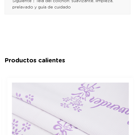
Siguiente：Tela del colchón: suavizante, limpieza,
prelavado y guía de cuidado
Productos calientes