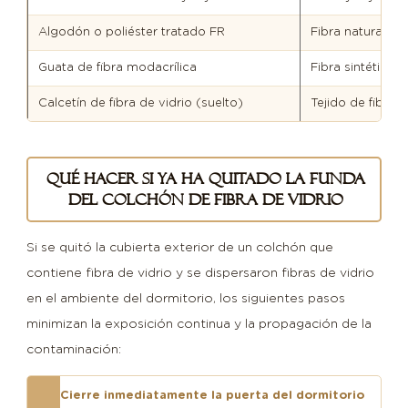
Algodón o poliéster tratado FR
Fibra natural o 
Guata de fibra modacrílica
Fibra sintética c
Calcetín de fibra de vidrio (suelto)
Tejido de fibra 
Qué hacer si ya ha quitado la funda
del colchón de fibra de vidrio
Si se quitó la cubierta exterior de un colchón que
contiene fibra de vidrio y se dispersaron fibras de vidrio
en el ambiente del dormitorio, los siguientes pasos
minimizan la exposición continua y la propagación de la
contaminación:
Cierre inmediatamente la puerta del dormitorio