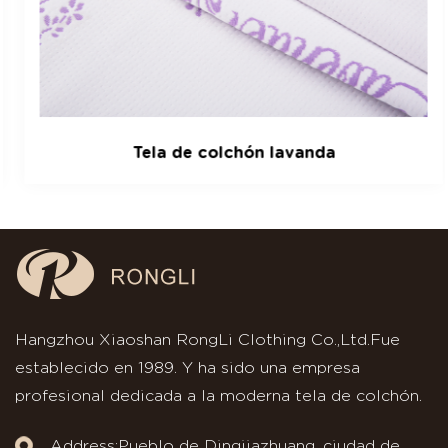
Tela de colchón lavanda
Hangzhou Xiaoshan RongLi Clothing Co.,Ltd.Fue
establecido en 1989. Y ha sido una empresa
profesional dedicada a la moderna tela de colchón.
Address:Pueblo de Dingjiazhuang, ciudad de