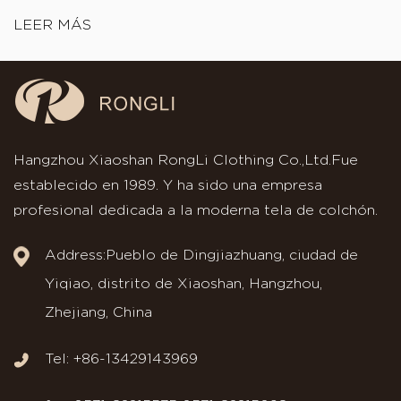
LEER MÁS
Hangzhou Xiaoshan RongLi Clothing Co.,Ltd.Fue
establecido en 1989. Y ha sido una empresa
profesional dedicada a la moderna tela de colchón.
Address:Pueblo de Dingjiazhuang, ciudad de
Yiqiao, distrito de Xiaoshan, Hangzhou,
Zhejiang, China
Tel: +86-13429143969