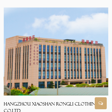
Hangzhou Xiaoshan RongLi Clothing
Co.,Ltd.