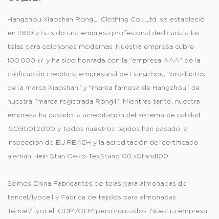
Hangzhou Xiaoshan RongLi Clothing Co., Ltd. se estableció
en 1989 y ha sido una empresa profesional dedicada a las
telas para colchones modernas. Nuestra empresa cubre
100.000 ㎡ y ha sido honrada con la "empresa AAA" de la
calificación crediticia empresarial de Hangzhou, "productos
de la marca Xiaoshan" y "marca famosa de Hangzhou" de
nuestra "marca registrada Rongli". Mientras tanto, nuestra
empresa ha pasado la acreditación del sistema de calidad
ISO9001:2000 y todos nuestros tejidos han pasado la
inspección de EU REACH y la acreditación del certificado
alemán Hein Stan Oeko-TexStand100.xStand100.
Somos
China Fabricantes de telas para almohadas de
tencel/lyocell
y
Fábrica de tejidos para almohadas
Tencel/Lyocell ODM/OEM personalizados
. Nuestra empresa